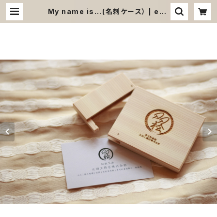
My name is...(名刺ケース） | ega
oninaaare