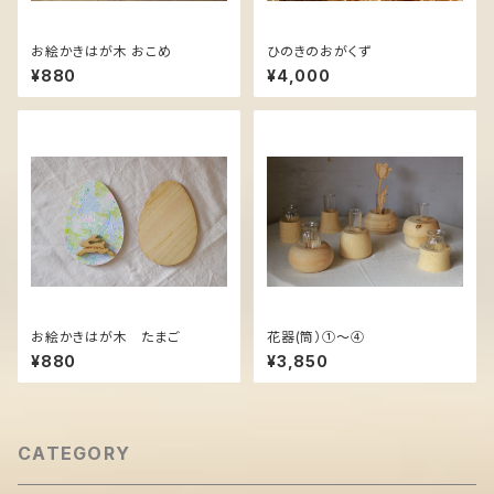
お絵かきはが木 おこめ
ひのきのおがくず
¥880
¥4,000
お絵かきはが木 たまご
花器(筒）①～④
¥880
¥3,850
CATEGORY