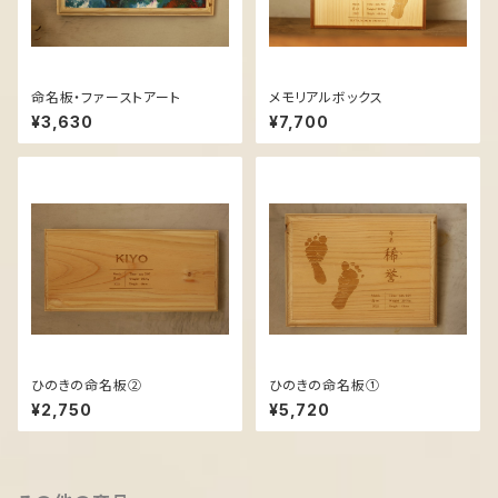
命名板・ファーストアート
メモリアルボックス
¥3,630
¥7,700
ひのきの命名板②
ひのきの命名板①
¥2,750
¥5,720