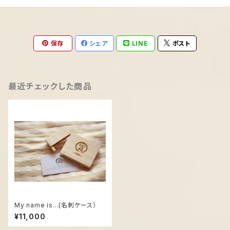
保存
シェア
LINE
ポスト
最近チェックした商品
My name is...(名刺ケース）
¥11,000