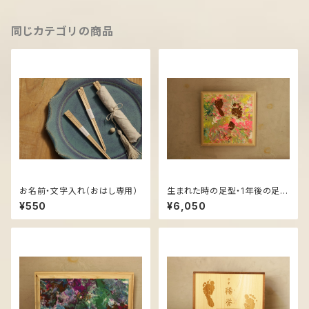
同じカテゴリの商品
お名前・文字入れ（おはし専用）
生まれた時の足型・1年後の足
型・ﾌｧｰｽﾄｱｰﾄ
¥550
¥6,050