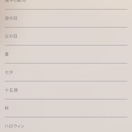
端午の節句
母の日
父の日
夏
七夕
十五夜
秋
ハロウィン