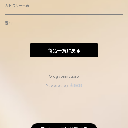
カトラリー・器
素材
商品一覧に戻る
© egaoninaaare
Powered by