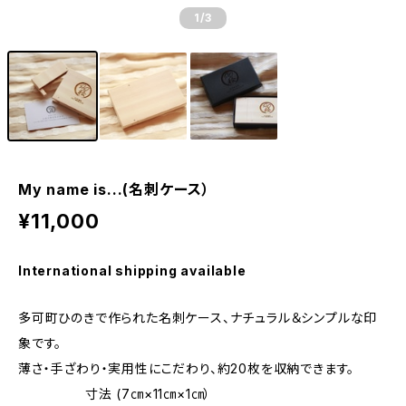
1
/3
My name is...(名刺ケース）
¥11,000
International shipping available
多可町ひのきで作られた名刺ケース、ナチュラル＆シンプルな印
象です。
薄さ・手ざわり・実用性にこだわり、約20枚を収納できます。
寸法 (7㎝×11㎝×1㎝）