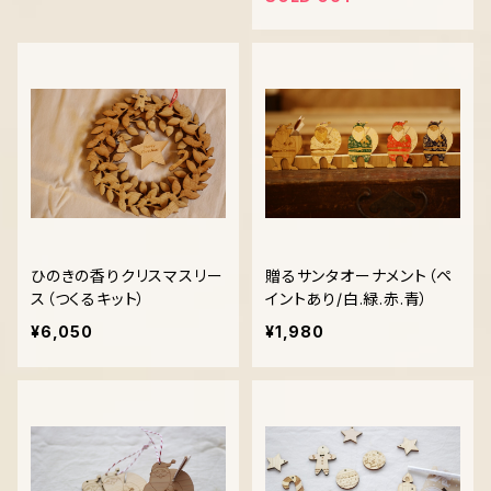
ひのきの香りクリスマスリー
贈るサンタオーナメント（ペ
ス（つくるキット）
イントあり/白.緑.赤.青）
¥6,050
¥1,980