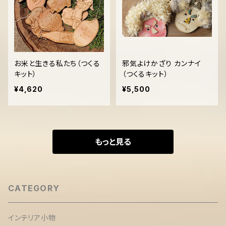
お米と生きる私たち（つくる
邪気よけかざり カンナイ
キット）
（つくるキット）
¥4,620
¥5,500
もっと見る
CATEGORY
インテリア小物